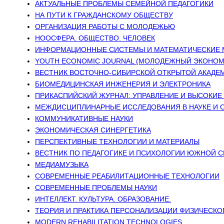
АКТУАЛЬНЫЕ ПРОБЛЕМЫ СЕМЕЙНОЙ ПЕДАГОГИКИ
НА ПУТИ К ГРАЖДАНСКОМУ ОБЩЕСТВУ
ОРГАНИЗАЦИЯ РАБОТЫ С МОЛОДЕЖЬЮ
НООСФЕРА. ОБЩЕСТВО. ЧЕЛОВЕК
ИНФОРМАЦИОННЫЕ СИСТЕМЫ И МАТЕМАТИЧЕСКИЕ 
YOUTH ECONOMIC JOURNAL (МОЛОДЕЖНЫЙ ЭКОНОМ
ВЕСТНИК ВОСТОЧНО-СИБИРСКОЙ ОТКРЫТОЙ АКАДЕ
БИОМЕДИЦИНСКАЯ ИНЖЕНЕРИЯ И ЭЛЕКТРОНИКА
ПРИКАСПИЙСКИЙ ЖУРНАЛ: УПРАВЛЕНИЕ И ВЫСОКИЕ
МЕЖДИСЦИПЛИНАРНЫЕ ИССЛЕДОВАНИЯ В НАУКЕ И 
КОММУНИКАТИВНЫЕ НАУКИ
ЭКОНОМИЧЕСКАЯ СИНЕРГЕТИКА
ПЕРСПЕКТИВНЫЕ ТЕХНОЛОГИИ И МАТЕРИАЛЫ
ВЕСТНИК ПО ПЕДАГОГИКЕ И ПСИХОЛОГИИ ЮЖНОЙ 
МЕДИАМУЗЫКА
СОВРЕМЕННЫЕ РЕАБИЛИТАЦИОННЫЕ ТЕХНОЛОГИИ
СОВРЕМЕННЫЕ ПРОБЛЕМЫ НАУКИ
ИНТЕЛЛЕКТ. КУЛЬТУРА. ОБРАЗОВАНИЕ.
ТЕОРИЯ И ПРАКТИКА ПЕРСОНАЛИЗАЦИИ ФИЗИЧЕСКО
MODERN REHABILITATION TECHNOLOGIES