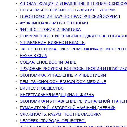
АВТОМАТИЗАЦИЯ И УПРАВЛЕНИЕ В ТЕХНИЧЕСКИХ С
ПРОБЛЕМЫ УСТОЙЧИВОГО РАЗВИТИЯ ТУРИЗМА
ГЕРОНТОЛОГИЯ НАУЧНО-ПРАКТИЧЕСКИЙ ЖУРНАЛ
ФУНКЦИОНАЛЬНАЯ ВЕГЕТОЛОГИЯ
ФИТНЕС: ТЕОРИЯ И ПРАКТИКА
СОВРЕМЕННЫЕ СИСТЕМЫ МЕНЕДЖМЕНТА В ОБРАЗОВ
УПРАВЛЕНИЕ, БИЗНЕС И ВЛАСТЬ
ЭЛЕКТРОТЕХНИКА, ЭЛЕКТРОМЕХАНИКА И ЭЛЕКТРОТ
НАУКА В СГЛА
СОЦИАЛЬНОЕ ВОСПИТАНИЕ
ТРУДОВЫЕ РЕСУРСЫ: ВОПРОСЫ ТЕОРИИ И ПРАКТИК
ЭКОНОМИКА, УПРАВЛЕНИЕ И ИНВЕСТИЦИИ
PEM: PSYCHOLOGY. EDUCOLOGY. MEDICINE
БИЗНЕС И ОБЩЕСТВО
ИНТЕГРАЛЬНАЯ МЕДИЦИНА И ЖИЗНЬ
ЭКОНОМИКА И УПРАВЛЕНИЕ РЕГИОНАЛЬНОЙ ТРАНС
ГУМАНИТАРИЙ: АВТОРСКИЙ НАУЧНЫЙ ДНЕВНИК
СЛОЖНОСТЬ. РАЗУМ. ПОСТНЕКЛАССИКА
ЧЕЛОВЕК. ПРИРОДА. ОБЩЕСТВО.