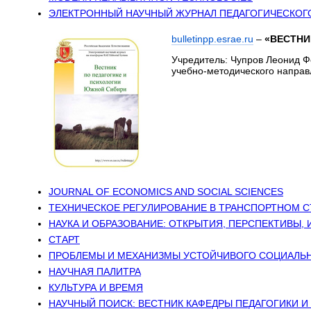
ЭЛЕКТРОННЫЙ НАУЧНЫЙ ЖУРНАЛ ПЕДАГОГИЧЕСКОГО
bulletinpp.esrae.ru
–
«ВЕСТНИ
Учредитель: Чупров Леонид Ф
учебно-методического направ
JOURNAL OF ECONOMICS AND SOCIAL SCIENCES
ТЕХНИЧЕСКОЕ РЕГУЛИРОВАНИЕ В ТРАНСПОРТНОМ 
НАУКА И ОБРАЗОВАНИЕ: ОТКРЫТИЯ, ПЕРСПЕКТИВЫ, 
СТАРТ
ПРОБЛЕМЫ И МЕХАНИЗМЫ УСТОЙЧИВОГО СОЦИАЛЬН
НАУЧНАЯ ПАЛИТРА
КУЛЬТУРА И ВРЕМЯ
НАУЧНЫЙ ПОИСК: ВЕСТНИК КАФЕДРЫ ПЕДАГОГИКИ 